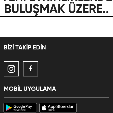
BULUŞMAK ÜZERE..
BİZİ TAKİP EDİN
MOBİL UYGULAMA