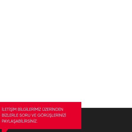
İLETİŞİM BİLGİLERİMİZ ÜZERİNDEN
BİZLERLE SORU VE GÖRÜŞLERİNİZİ
PAYLAŞABİLİRSİNİZ.