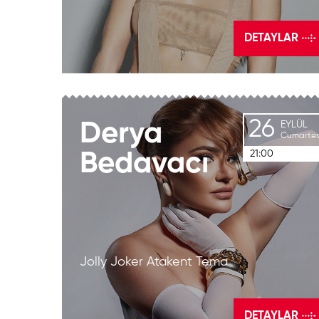
DETAYLAR
26
Derya
EYLÜL
Cumartes
21:00
Bedavacı
Jolly Joker Atakent Tema
DETAYLAR