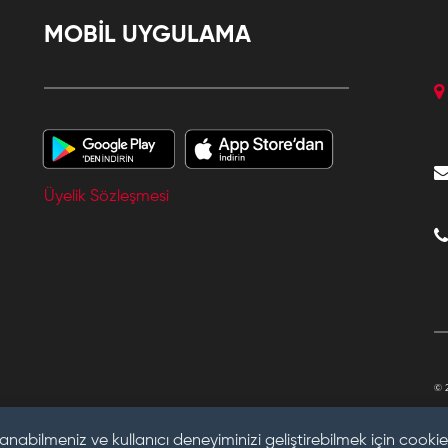
MOBİL UYGULAMA
Üyelik Sözleşmesi
© 
anabilmeniz ve kullanıcı deneyiminizi geliştirebilmek için cookie 