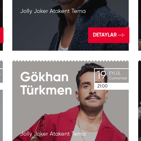
Jolly Joker Atakent Tema
DETAYLAR
19
L
Gökhan
EYLÜL
Cumartesi
21:00
Türkmen
Jolly Joker Atakent Tema