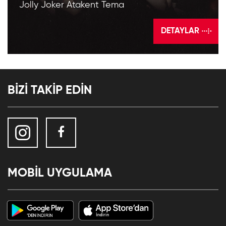
Jolly Joker Atakent Tema
DETAYLAR
BİZİ TAKİP EDİN
MOBİL UYGULAMA