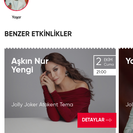
Yaşar
BENZER ETKİNLİKLER
2
Aşkın
Nur
Y
EKIM
Cuma
Yengi
21:00
Jolly Joker Atakent Tema
Jo
DETAYLAR