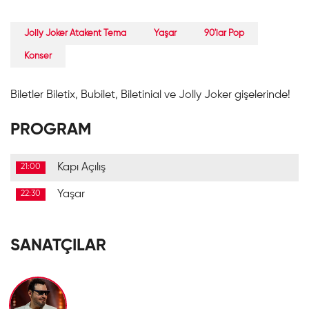
Jolly Joker Atakent Tema
Yaşar
90'lar Pop
Konser
Biletler Biletix, Bubilet, Biletinial ve Jolly Joker gişelerinde!
PROGRAM
Kapı Açılış
21:00
Yaşar
22:30
SANATÇILAR