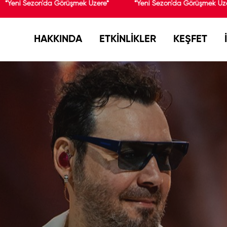
*Yeni Sezon'da Görüşmek Üzere*
*Yeni Sezon'da Görüşmek Üzer
HAKKINDA
ETKİNLİKLER
KEŞFET