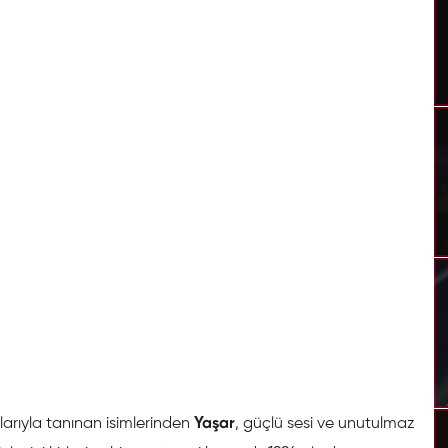
arıyla tanınan isimlerinden
Yaşar
, güçlü sesi ve unutulmaz