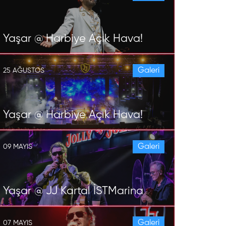
Yaşar @ Harbiye Açık Hava!
Galeri
25 AĞUSTOS
Yaşar @ Harbiye Açık Hava!
Galeri
09 MAYIS
Yaşar @ JJ Kartal İSTMarina
Galeri
07 MAYIS