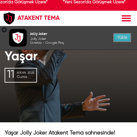
ezon'da Görüşmek Üzere*
*Yeni Sezon'da Görüşmek Üzere*
ATAKENT TEMA
GEÇMİŞ ETKİNLİK
×
Jolly Joker
Yükle
Jolly Joker
Ücretsiz - Google Play
Yaşar
11
NISAN 2025
Cuma
Yaşar Jolly Joker Atakent Tema sahnesinde!