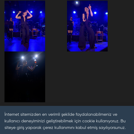
İnternet sitemizden en verimli şekilde faydalanabilmeniz ve
kullanıcı deneyiminizi geliştirebilmek için cookie kullanıyoruz. Bu
siteye giriş yaparak çerez kullanımını kabul etmiş sayılıyorsunuz.