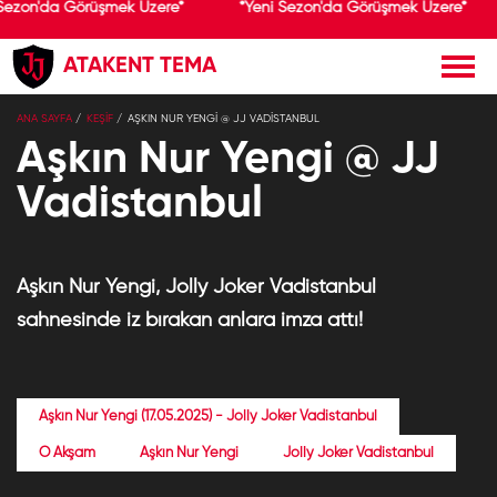
 Sezon'da Görüşmek Üzere*
*Yeni Sezon'da Görüşmek Üzere*
ATAKENT TEMA
×
ANA SAYFA
KEŞİF
AŞKIN NUR YENGI @ JJ VADISTANBUL
Jolly Joker
Yükle
Jolly Joker
Aşkın Nur Yengi @ JJ
Ücretsiz - Google Play
Vadistanbul
Aşkın Nur Yengi, Jolly Joker Vadistanbul
sahnesinde iz bırakan anlara imza attı!
Aşkın Nur Yengi (17.05.2025) - Jolly Joker Vadistanbul
O Akşam
Aşkın Nur Yengi
Jolly Joker Vadistanbul