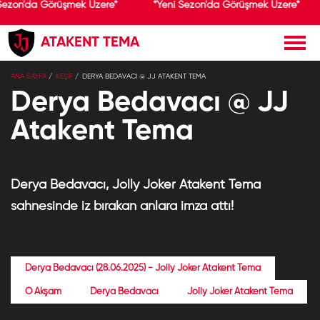
Sezon'da Görüşmek Üzere*
*Yeni Sezon'da Görüşmek Üzere*
ATAKENT TEMA
×
ANA SAYFA
KEŞİF
DERYA BEDAVACI @ JJ ATAKENT TEMA
Jolly Joker
Yükle
Jolly Joker
Derya Bedavacı @ JJ
Ücretsiz - Google Play
Atakent Tema
Derya Bedavacı, Jolly Joker Atakent Tema
sahnesinde iz bırakan anlara imza attı!
Derya Bedavacı (28.06.2025) - Jolly Joker Atakent Tema
O Akşam
Derya Bedavacı
Jolly Joker Atakent Tema