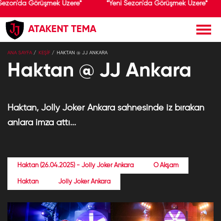
 Sezon'da Görüşmek Üzere*
*Yeni Sezon'da Görüşmek Üzere*
ATAKENT TEMA
×
ANA SAYFA
KEŞİF
HAKTAN @ JJ ANKARA
Jolly Joker
Yükle
Jolly Joker
Haktan @ JJ Ankara
Ücretsiz - Google Play
Haktan, Jolly Joker Ankara sahnesinde iz bırakan
anlara imza attı...
Haktan (26.04.2025) - Jolly Joker Ankara
O Akşam
Haktan
Jolly Joker Ankara