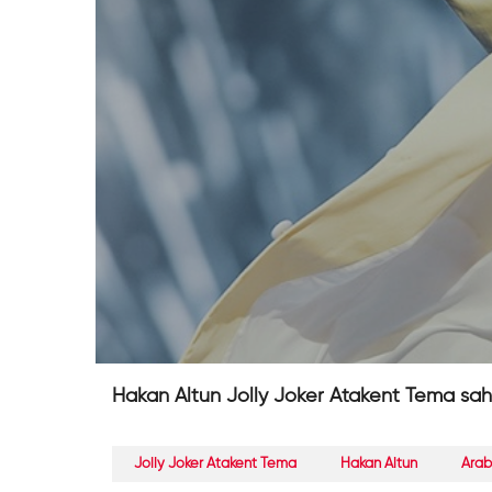
Hakan Altun Jolly Joker Atakent Tema sah
Jolly Joker Atakent Tema
Hakan Altun
Arab