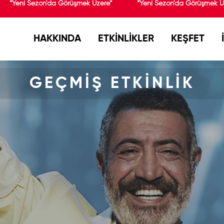
*Yeni Sezon'da Görüşmek Üzere*
*Yeni Sezon'da Görüşmek Üz
HAKKINDA
ETKİNLİKLER
KEŞFET
GEÇMİŞ ETKİNLİK