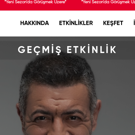
*Yeni Sezon'da Görüşmek Üzere*
*Yeni Sezon'da Görüşmek Üze
HAKKINDA
ETKİNLİKLER
KEŞFET
GEÇMİŞ ETKİNLİK