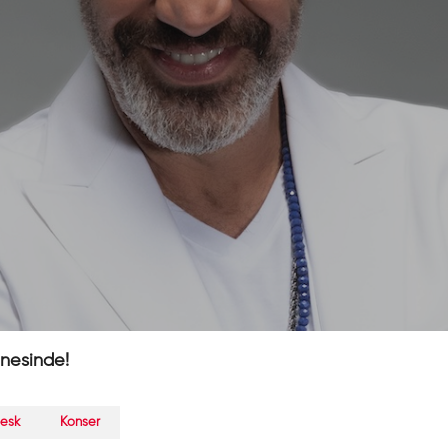
nesinde!
esk
Konser