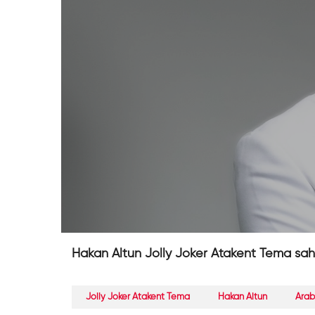
Hakan Altun Jolly Joker Atakent Tema sah
Jolly Joker Atakent Tema
Hakan Altun
Arab